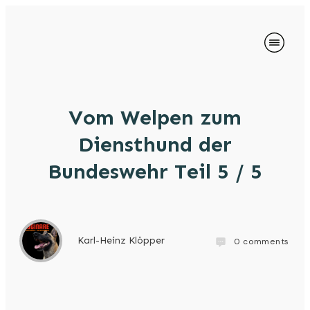
Vom Welpen zum
Diensthund der
Bundeswehr Teil 5 / 5
Karl-Heinz Klöpper
0
comments