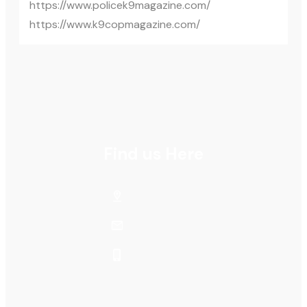
https://www.policek9magazine.com/
https://www.k9copmagazine.com/
Find us Here