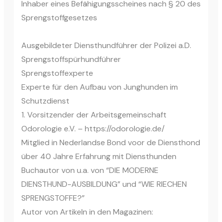
Inhaber eines Befähigungsscheines nach § 20 des
Sprengstoffgesetzes
Ausgebildeter Diensthundführer der Polizei a.D.
Sprengstoffspürhundführer
Sprengstoffexperte
Experte für den Aufbau von Junghunden im
Schutzdienst
1. Vorsitzender der Arbeitsgemeinschaft
Odorologie e.V. – https://odorologie.de/
Mitglied in Nederlandse Bond voor de Diensthond
über 40 Jahre Erfahrung mit Diensthunden
Buchautor von u.a. von “DIE MODERNE
DIENSTHUND-AUSBILDUNG” und “WIE RIECHEN
SPRENGSTOFFE?”
Autor von Artikeln in den Magazinen: