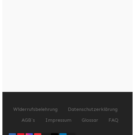
Widerrufsbelehrung
Datenschutzerklärung
AGB`s
Impressum
Glossar
FAQ