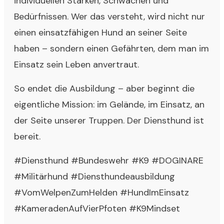
individuellen Stärken, Schwächen und
Bedürfnissen. Wer das versteht, wird nicht nur
einen einsatzfähigen Hund an seiner Seite
haben – sondern einen Gefährten, dem man im
Einsatz sein Leben anvertraut.
So endet die Ausbildung – aber beginnt die
eigentliche Mission: im Gelände, im Einsatz, an
der Seite unserer Truppen. Der Diensthund ist
bereit.
#Diensthund #Bundeswehr #K9 #DOGINARE
#Militärhund #Diensthundeausbildung
#VomWelpenZumHelden #HundImEinsatz
#KameradenAufVierPfoten #K9Mindset