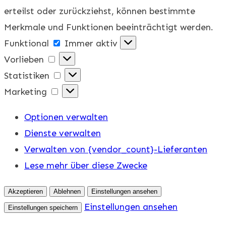
erteilst oder zurückziehst, können bestimmte
Merkmale und Funktionen beeinträchtigt werden.
Funktional
Funktional
Immer aktiv
Vorlieben
Vorlieben
Statistiken
Statistiken
Marketing
Marketing
Optionen verwalten
Dienste verwalten
Verwalten von {vendor_count}-Lieferanten
Lese mehr über diese Zwecke
Akzeptieren
Ablehnen
Einstellungen ansehen
Einstellungen ansehen
Einstellungen speichern