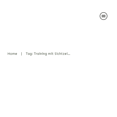
Home
|
Tag: Training mit Sichtzeichen
Laser-geführte Präzision im
Einsatz: Neue Wege in der
Diensthunde-Führung
Bücher