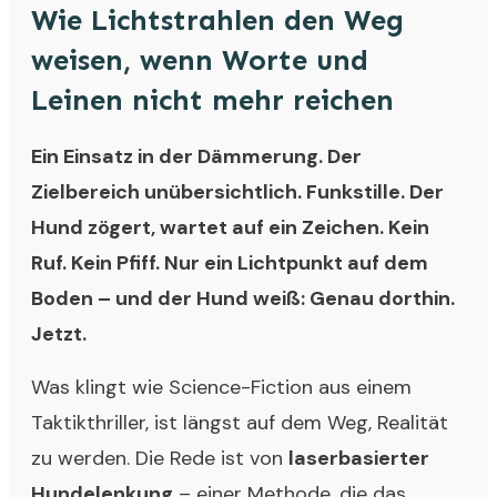
Wie Lichtstrahlen den Weg
weisen, wenn Worte und
Leinen nicht mehr reichen
Ein Einsatz in der Dämmerung. Der
Zielbereich unübersichtlich. Funkstille. Der
Hund zögert, wartet auf ein Zeichen. Kein
Ruf. Kein Pfiff. Nur ein Lichtpunkt auf dem
Boden – und der Hund weiß: Genau dorthin.
Jetzt.
Was klingt wie Science-Fiction aus einem
Taktikthriller, ist längst auf dem Weg, Realität
zu werden. Die Rede ist von
laserbasierter
Hundelenkung
– einer Methode, die das