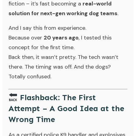
fiction – it’s fast becoming a
real-world
solution for next-gen working dog teams
.
And I say this from experience.
Because over
20 years ago
, I tested this
concept for the first time.
Back then, it wasn’t pretty. The tech wasn’t
there. The timing was off. And the dogs?
Totally confused.
Flashback: The First
Attempt – A Good Idea at the
Wrong Time
As a certified police K9 handler and explosives