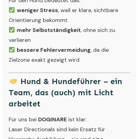
Für den Hund bedeutet das:
weniger Stress
, weil er klare, sichtbare
Orientierung bekommt
mehr Selbstständigkeit
, ohne sich zu
verlieren
bessere Fehlervermeidung
, da die
Zielzone exakt gezeigt wird
Hund & Hundeführer – ein
Team, das (auch) mit Licht
arbeitet
Für uns bei
DOGINARE
ist klar:
Laser Directionals sind kein Ersatz für