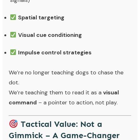
signals)
Spatial targeting
Visual cue conditioning
Impulse control strategies
We’re no longer teaching dogs to chase the
dot.
We’re teaching them to read it as a
visual
command
– a pointer to action, not play.
Tactical Value: Not a
Gimmick – A Game-Changer