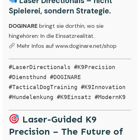
Laser Directionals – nicht
Spielerei, sondern Strategie.
DOGINARE
bringt sie dorthin, wo sie
hingehören: In die Einsatzrealität.
Mehr Infos auf www.doginare.net/shop
#LaserDirectionals #K9Precision
#Diensthund #DOGINARE
#TacticalDogTraining #K9Innovation
#Hundelenkung #K9Einsatz #ModernK9
Laser-Guided K9
Precision – The Future of