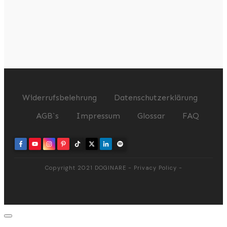
Widerrufsbelehrung
Datenschutzerklärung
AGB`s
Impressum
Glossar
FAQ
Copyright 2021
DOGINARE
-
Privacy Policy
-
Dialog
schließen