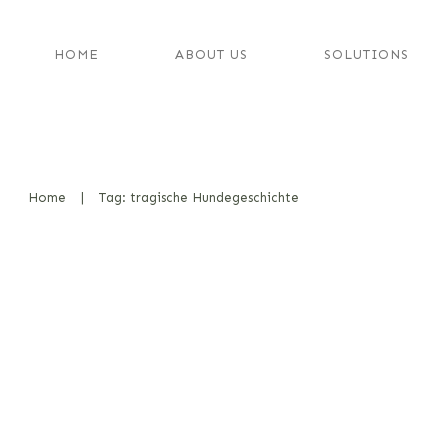
HOME
ABOUT US
SOLUTIONS
Home
|
Tag: tragische Hundegeschichte
Nello und Patrasche