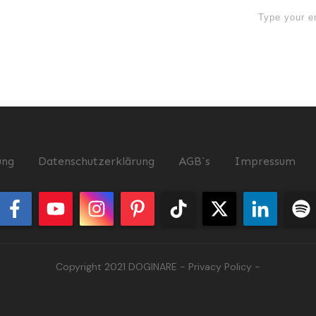
now
ung
Datenschutzerklärung
AGB`s
Impressum
Copyright 2021
DOGINARE
-
Privacy Policy
-