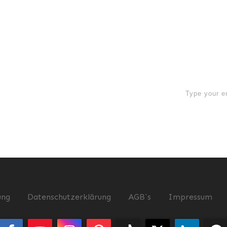
now
ung
Datenschutzerklärung
AGB`s
Impressum