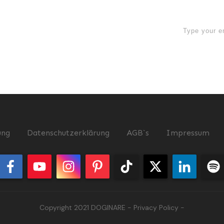
now
ung
Datenschutzerklärung
AGB`s
Impressum
Copyright 2021
DOGINARE
-
Privacy Policy
-