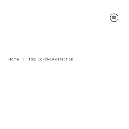
Home
|
Tag: Covid-19 detection
Rückblick: Innovative
Forschung zum Einsatz von
Spürhunden zur Detektion
des Covid-19-Virus