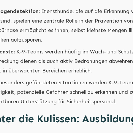
rogendetektion:
Diensthunde, die auf die Erkennung 
 sind, spielen eine zentrale Rolle in der Prävention vo
ürnase ermöglicht es ihnen, selbst kleinste Mengen il
lien aufzuspüren.
enste:
K-9-Teams werden häufig im Wach- und Schutz
hreckung dienen als auch aktiv Bedrohungen abwehren
t in überwachten Bereichen erheblich.
besonders gefährdeten Situationen werden K-9-Tea
igkeit, potenzielle Gefahren schnell zu erkennen und z
chtbaren Unterstützung für Sicherheitspersonal.
nter die Kulissen: Ausbildu