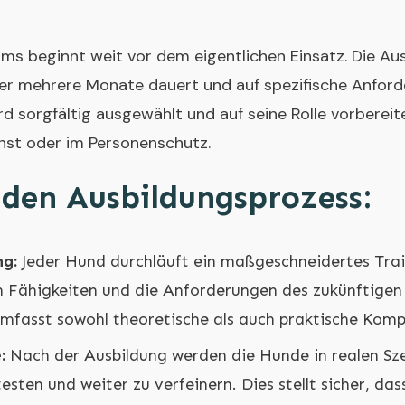
ams beginnt weit vor dem eigentlichen Einsatz. Die Au
 der mehrere Monate dauert und auf spezifische Anfor
rd sorgfältig ausgewählt und auf seine Rolle vorbereitet
nst oder im Personenschutz.
n den Ausbildungsprozess:
ng:
Jeder Hund durchläuft ein maßgeschneidertes Tra
en Fähigkeiten und die Anforderungen des zukünftige
 umfasst sowohl theoretische als auch praktische Kom
:
Nach der Ausbildung werden die Hunde in realen Sz
esten und weiter zu verfeinern. Dies stellt sicher, das