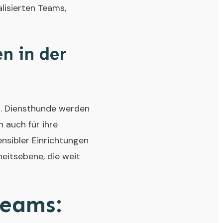
lisierten Teams,
n in der
t. Diensthunde werden
n auch für ihre
ensibler Einrichtungen
eitsebene, die weit
Teams: