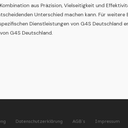
Kombination aus Präzision, Vielseitigkeit und Effektivitä
tscheidenden Unterschied machen kann. Für weitere Ei
spezifischen Dienstleistungen von G4S Deutschland e
 von G4S Deutschland
.
ung
Datenschutzerklärung
AGB`s
Impressum