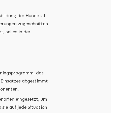
sbildung der Hunde ist
derungen zugeschnitten
, sei es in der
iningsprogramm, das
n Einsatzes abgestimmt
ponenten.
enarien eingesetzt, um
s sie auf jede Situation