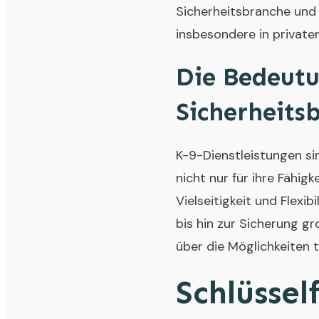
Sicherheitsbranche und 
insbesondere in private
Die Bedeutu
Sicherheits
K-9-Dienstleistungen s
nicht nur für ihre Fähig
Vielseitigkeit und Flexi
bis hin zur Sicherung g
über die Möglichkeiten 
Schlüsse