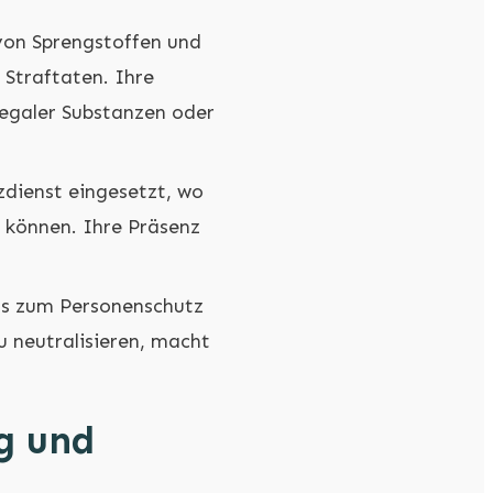
von Sprengstoffen und
n Straftaten. Ihre
legaler Substanzen oder
dienst eingesetzt, wo
 können. Ihre Präsenz
ms zum Personenschutz
u neutralisieren, macht
ng und