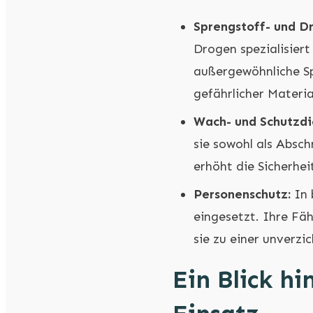
Sprengstoff- und D
Drogen spezialisiert
außergewöhnliche Sp
gefährlicher Materia
Wach- und Schutzdi
sie sowohl als Absc
erhöht die Sicherhei
Personenschutz:
In 
eingesetzt. Ihre Fäh
sie zu einer unverzi
Ein Blick hi