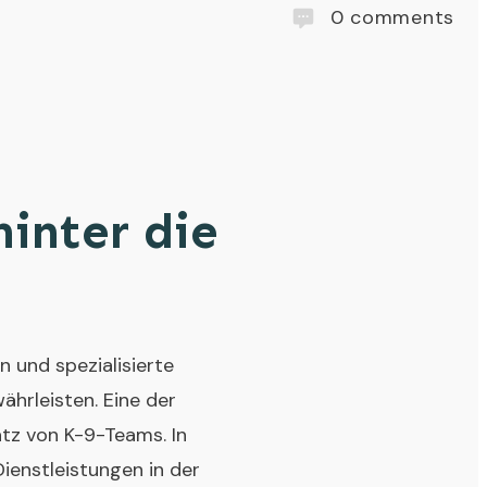
0
comments
hinter die
 und spezialisierte
hrleisten. Eine der
atz von K-9-Teams. In
Dienstleistungen in der