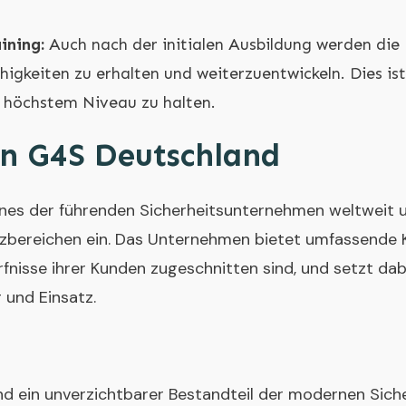
ining:
Auch nach der initialen Ausbildung werden di
ähigkeiten zu erhalten und weiterzuentwickeln. Dies is
f höchstem Niveau zu halten.
on G4S Deutschland
ines der führenden Sicherheitsunternehmen weltweit 
atzbereichen ein. Das Unternehmen bietet umfassende 
ürfnisse ihrer Kunden zugeschnitten sind, und setzt da
 und Einsatz.
nd ein unverzichtbarer Bestandteil der modernen Sich