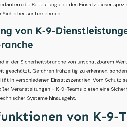
erläutern die Bedeutung und den Einsatz dieser spezia
n Sicherheitsunternehmen.
ng von K-9-Dienstleistunge
branche
ind in der Sicherheitsbranche von unschätzbarem Wer
keit geschätzt, Gefahren frühzeitig zu erkennen, sonder
bilität in verschiedenen Einsatzszenarien. Vom Schutz s
roßer Veranstaltungen – K-9-Teams bieten eine Sicherh
technischer Systeme hinausgeht.
lfunktionen von K-9-