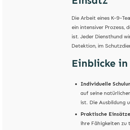
Einsatz
Die Arbeit eines K-9-Te
ein intensiver Prozess,
ist. Jeder Diensthund wi
Detektion, im Schutzdie
Einblicke i
Individuelle Schulu
auf seine natürlich
ist. Die Ausbildung
Praktische Einsätze
ihre Fähigkeiten zu t