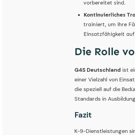
vorbereitet sind.
Kontinuierliches Tra
trainiert, um ihre F
Einsatzfähigkeit au
Die Rolle v
G4S Deutschland
ist e
einer Vielzahl von Eins
die speziell auf die Bed
Standards in Ausbildung
Fazit
K-9-Dienstleistungen si