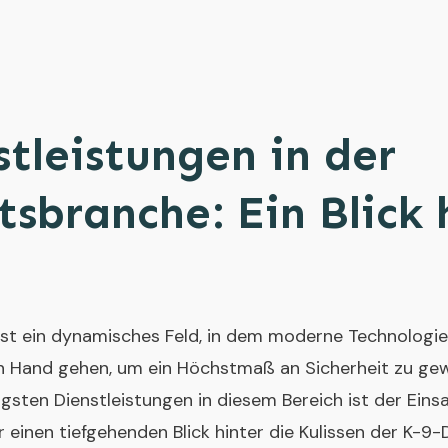
tleistungen in der
tsbranche: Ein Blick 
ist ein dynamisches Feld, in dem moderne Technologien
n Hand gehen, um ein Höchstmaß an Sicherheit zu gewä
tigsten Dienstleistungen in diesem Bereich ist der Eins
r einen tiefgehenden Blick hinter die Kulissen der K-9-