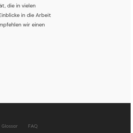
t, die in vielen
nblicke in die Arbeit
mpfehlen wir einen
Glossar
FAQ