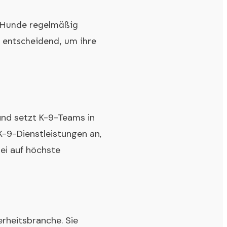
e Hunde regelmäßig
t entscheidend, um ihre
und setzt K-9-Teams in
K-9-Dienstleistungen an,
bei auf höchste
erheitsbranche. Sie