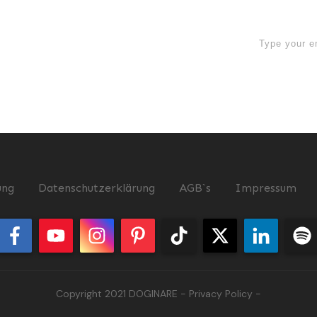
now
ung
Datenschutzerklärung
AGB`s
Impressum
Copyright 2021
DOGINARE
-
Privacy Policy
-