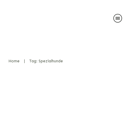
Home
|
Tag: Spezialhunde
Die neuesten Trainingshilfen
aus TATP in der Lösung von
Methanol setzen neue
Maßstäbe!