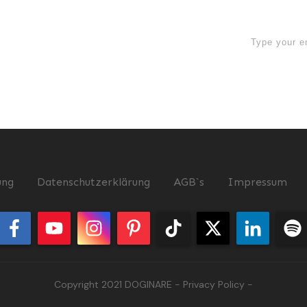
now
ung
Datenschutzerklärung
AGB`s
Impressum
Copyright 2021
DOGINARE
-
Privacy Policy
-