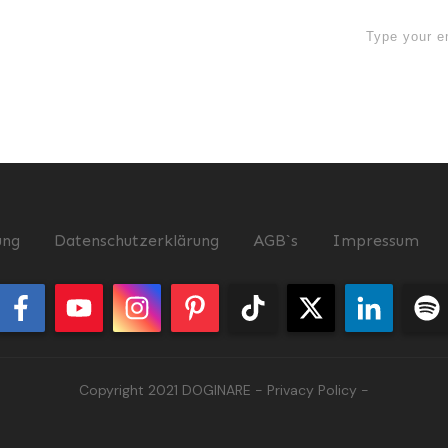
now
ung
Datenschutzerklärung
AGB`s
Impressum
Copyright 2021
DOGINARE
-
Privacy Policy
-