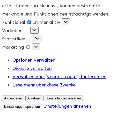
erteilst oder zurückziehst, können bestimmte
Merkmale und Funktionen beeinträchtigt werden.
Funktional
Funktional
Immer aktiv
Vorlieben
Vorlieben
Statistiken
Statistiken
Marketing
Marketing
Optionen verwalten
Dienste verwalten
Verwalten von {vendor_count}-Lieferanten
Lese mehr über diese Zwecke
Akzeptieren
Ablehnen
Einstellungen ansehen
Einstellungen ansehen
Einstellungen speichern