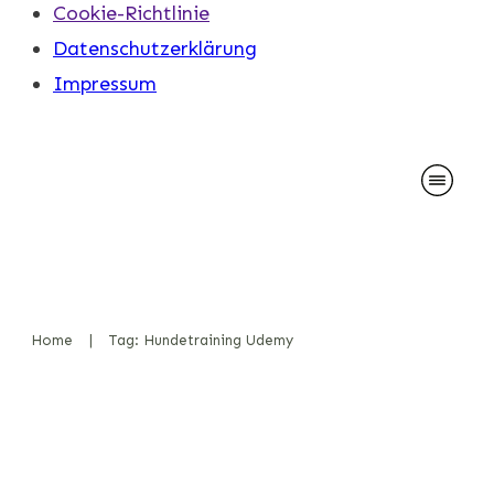
Cookie-Richtlinie
Datenschutzerklärung
Impressum
Home
|
Tag: Hundetraining Udemy
Spezialisierte K-9-Kurse
online: