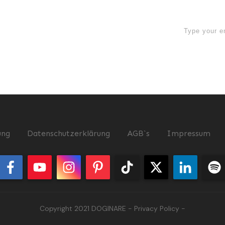
now
ung
Datenschutzerklärung
AGB`s
Impressum
Copyright 2021
DOGINARE
-
Privacy Policy
-