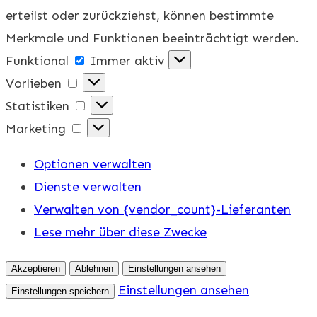
erteilst oder zurückziehst, können bestimmte
Merkmale und Funktionen beeinträchtigt werden.
Funktional
Funktional
Immer aktiv
Vorlieben
Vorlieben
Statistiken
Statistiken
Marketing
Marketing
Optionen verwalten
Dienste verwalten
Verwalten von {vendor_count}-Lieferanten
Lese mehr über diese Zwecke
Akzeptieren
Ablehnen
Einstellungen ansehen
Einstellungen ansehen
Einstellungen speichern