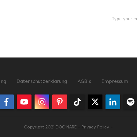
now
ung
Datenschutzerklärung
AGB`s
Impressum
Copyright 2021
DOGINARE
-
Privacy Policy
-