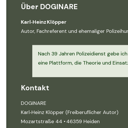
Über DOGINARE
Karl‑Heinz Klöpper
Autor, Fachreferent und ehemaliger Polizeihu
Nach 39 Jahren Polizeidienst gebe ich
eine Plattform, die Theorie und Eins
Kontakt
DOGINARE
Karl‑Heinz Klöpper (Freiberuflicher Autor)
Mozartstraße 44 • 46359 Heiden