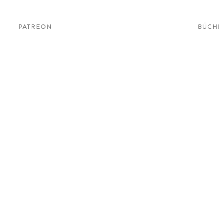
PATREON
BÜCH