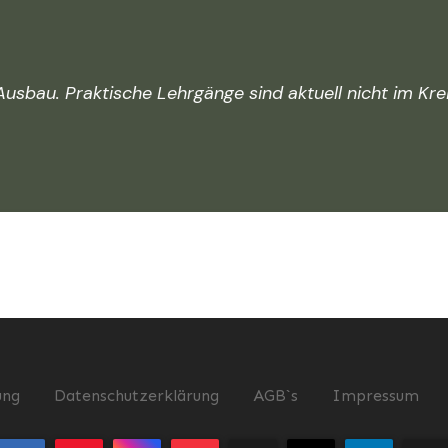
 Ausbau. Praktische Lehrgänge sind aktuell nicht im Kr
ung
Datenschutzerklärung
AGB`s
Impressum