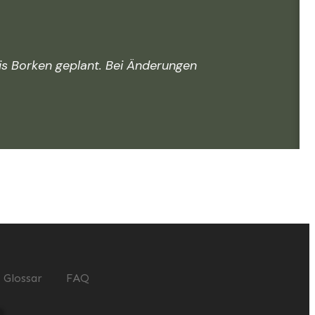
eis Borken geplant. Bei Änderungen
Glossar
FAQ