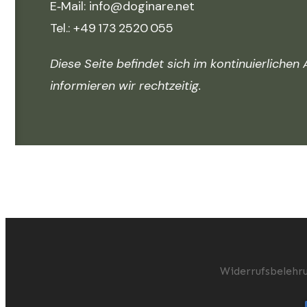
E‑Mai
l:
i
nfo@doginare.net
Tel.: +49 173 2520 055
Diese Seite befindet sich im kontinuierlichen
informieren wir rechtzeitig.
Widerrufsbelehr