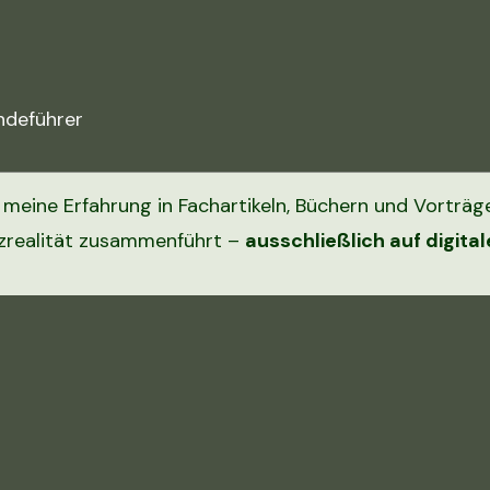
ndeführer
 meine Erfahrung in Fachartikeln, Büchern und Vorträg
atzrealität zusammenführt –
ausschließlich auf digit