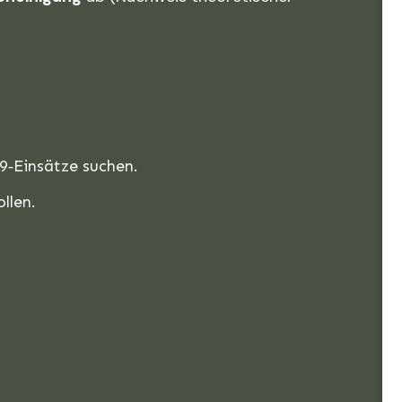
‑9‑Einsätze suchen.
llen.