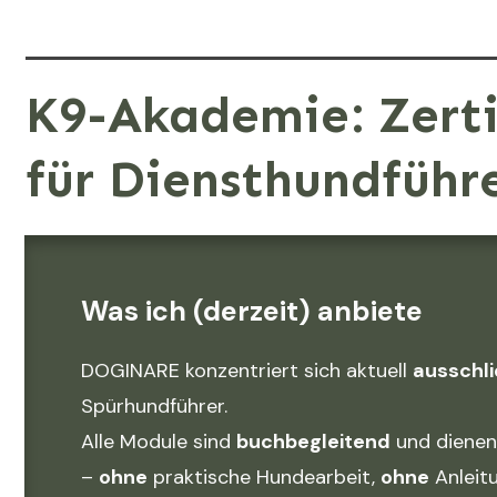
K9-Akademie: Zerti
für Diensthundführ
Was ich (derzeit) anbiete
DOGINARE konzentriert sich aktuell
ausschli
Spürhundführer.
Alle Module sind
buchbegleitend
und dienen
–
ohne
praktische Hundearbeit,
ohne
Anleit