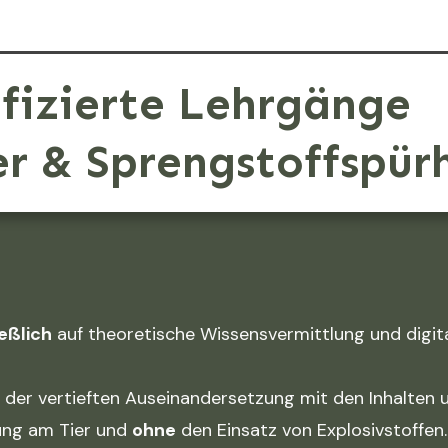
fizierte Lehrgänge
er & Sprengstoffspür
eßlich
auf theoretische Wissensvermittlung und digita
 der vertieften Auseinandersetzung mit den Inhalten
ung am Tier und
ohne
den Einsatz von Explosivstoffen.