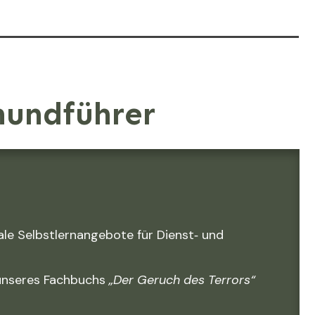
hundführer
le Selbstlernangebote für Dienst‑ und
 unseres Fachbuchs
„Der Geruch des Terrors“