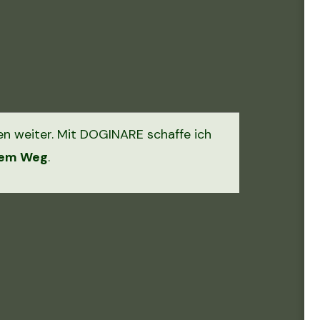
en weiter. Mit DOGINARE schaffe ich
alem Weg
.