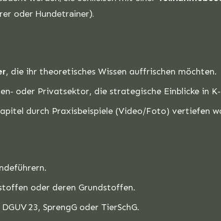
rer oder Hundetrainer).
er
, die ihr theoretisches Wissen auffrischen möchten.
n‑ oder Privatsektor, die strategische Einblicke in K
Kapitel durch Praxisbeispiele (Video/Foto) vertiefen wo
ndeführern.
stoffen oder deren Grundstoffen.
 DGUV 23, SprengG oder TierSchG.